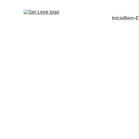
Início
Bem-E