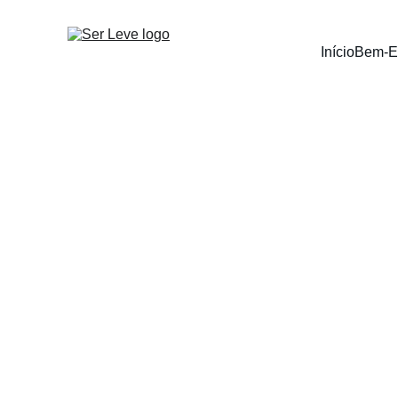
Início
Bem-E