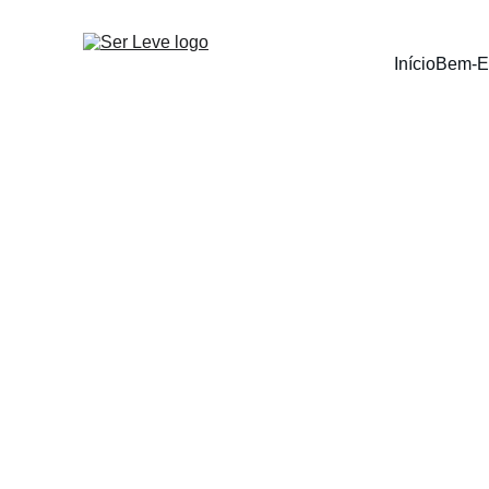
Início
Bem-E